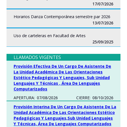
17/07/2026
Horarios Danza Contemporánea semestre par 2026
13/07/2026
Uso de carteleras en Facultad de Artes
25/09/2025
LLAMADOS VIGENTES
Provisión Efectiva De Un Cargo De Asistente De
La Unidad Académica De Las Orientaciones
Estético Pedagógicas Y Lenguajes, Sub Unidad
Lenguajes Y Técnicas , Área De Lenguajes
Computarizados
APERTURA:
07/08/2026
CIERRE:
08/10/2026
Provisión Interina De Un Cargo De Asistente De La
Unidad Académica De Las Orientaciones Estético
Pedagógicas Y Lenguajes,Sub Unidad Lenguajes
Y Técnicas, Área De Lenguajes Computarizados