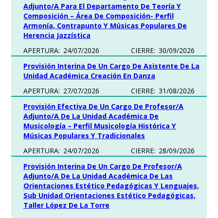
Adjunto/a Para El Departamento De Teoría Y
Composición – Área De Composición- Perfil
Armonía, Contrapunto Y Músicas Populares De
Herencia Jazzística
APERTURA:
24/07/2026
CIERRE:
30/09/2026
Provisión Interina De Un Cargo De Asistente De La
Unidad Académica Creación En Danza
APERTURA:
27/07/2026
CIERRE:
31/08/2026
Provisión Efectiva De Un Cargo De Profesor/a
Adjunto/a De La Unidad Académica De
Musicología – Perfil Musicología Histórica Y
Músicas Populares Y Tradicionales
APERTURA:
24/07/2026
CIERRE:
28/09/2026
Provisión Interina De Un Cargo De Profesor/a
Adjunto/a De La Unidad Académica De Las
Orientaciones Estético Pedagógicas Y Lenguajes,
Sub Unidad Orientaciones Estético Pedagógicas,
Taller López De La Torre