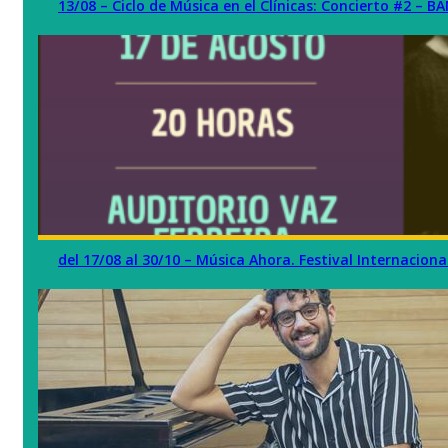
13/08 – Ciclo de Música en el Clínicas: Concierto #2 –
del 17/08 al 30/10 – Música Ahora. Festival Internaci