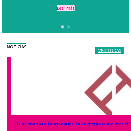
Leer más
NOTICIAS
VER TODAS
Funcionarias y funcionarios TAS deberán completar el