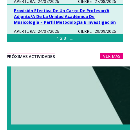
APERTURA:
24/07/2026
CIERRE:
27/08/2026
Provisión Efectiva De Un Cargo De Profesor/a
Adjunto/a De La Unidad Académica De
Musicología – Perfil Metodología E Investigación
APERTURA:
24/07/2026
CIERRE:
29/09/2026
→
1
2
3
VER MÁS
PRÓXIMAS ACTIVIDADES