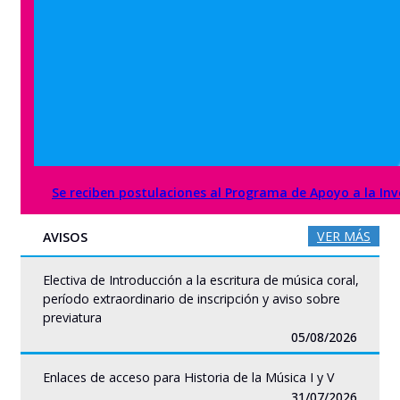
Se reciben postulaciones al Programa de Apoyo a la Inve
VER MÁS
AVISOS
Electiva de Introducción a la escritura de música coral,
período extraordinario de inscripción y aviso sobre
previatura
05/08/2026
Enlaces de acceso para Historia de la Música I y V
31/07/2026