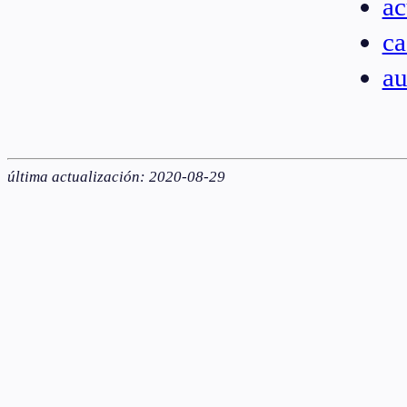
ac
ca
au
última actualización: 2020-08-29