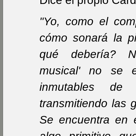
Dice el propio Card
"Yo, como el comp
cómo sonará la pi
qué debería? Nu
musical' no se 
inmutables de
transmitiendo las
Se encuentra en e