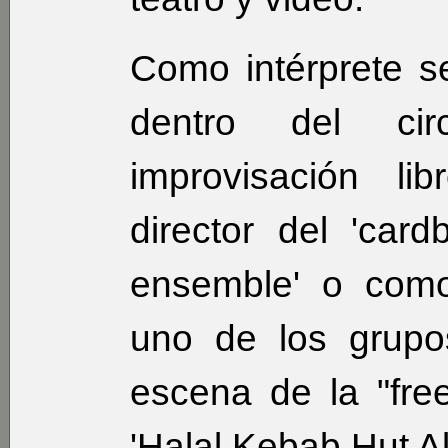
Como intérprete 
dentro del ci
improvisación li
director del 'car
ensemble' o como
uno de los grupo
escena de la "free
'Halal Kebab Hut Al