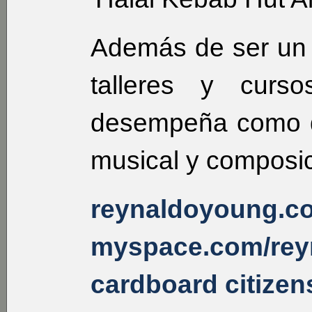
Además de ser un 
talleres y curs
desempeña como do
musical y composic
reynaldoyoung.c
myspace.com/rey
cardboard citize