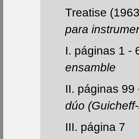
Treatise (196
para instrumen
I. páginas 1 - 
ensamble
II. páginas 99
dúo (Guicheff-
III. página 7