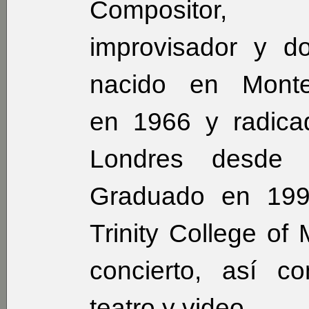
Compositor,
improvisador y d
nacido en Monte
en 1966 y radica
Londres desde 
Graduado en 199
Trinity College of
concierto, así 
teatro y video.