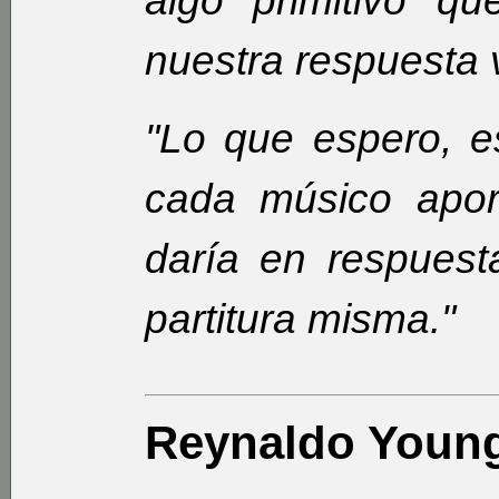
algo primitivo qu
nuestra respuesta v
"Lo que espero, e
cada músico apor
daría en respuest
partitura misma."
Reynaldo Youn