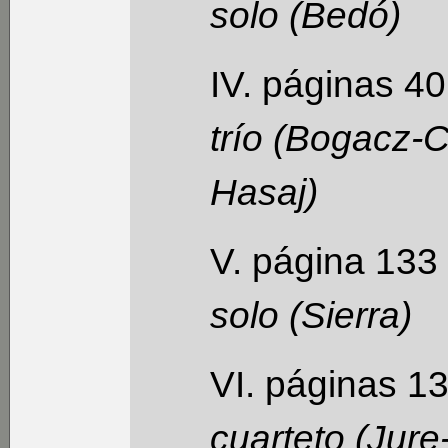
solo (Bedó)
IV. páginas 40
trío (Bogacz-
Hasaj)
V. página 133
solo (Sierra)
VI. páginas 13
cuarteto (Jure