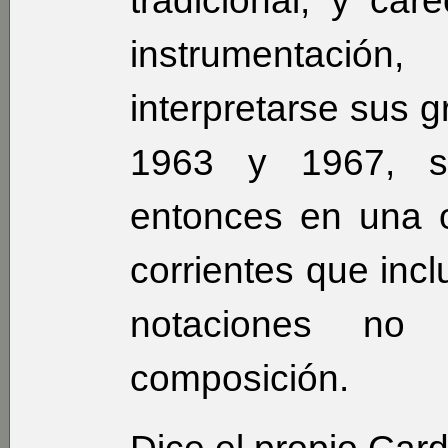
tradicional, y ca
instrumentaci
interpretarse sus 
1963 y 1967, s
entonces en una o
corrientes que incl
notaciones no 
composición.