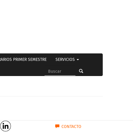
ARIOS PRIMER SEMESTRE
SERVICIOS
Formulario
de
Buscar
búsqueda
CONTACTO