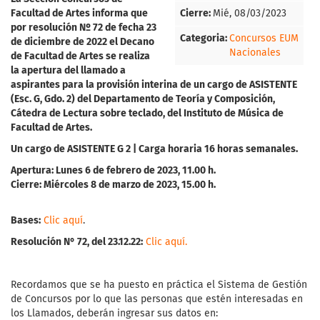
Facultad de Artes informa que
Cierre:
Mié, 08/03/2023
p
o
r
resolución Nº 72 de fecha 23
Categoria:
Concursos EUM
de diciembre de 2022 el Decano
Nacionales
de Facultad de Artes
se realiza
la apertura del l
lamado a
aspirantes para
la provisión interina de un cargo de ASISTENTE
(Esc. G, Gdo. 2) del Departamento de Teoría y Composición,
Cátedra de Lectura sobre teclado, del Instituto de Música de
Facultad de Artes.
Un cargo de
ASISTENTE
G 2 | Carga horaria 16 horas semanales.
Apertura: Lunes 6 de febrero de 2023, 11.00 h.
Cierre: Miércoles
8 de marzo de 2023, 15.00 h.
Bases:
Clic aquí
.
Resolución N° 72, del 23.12.22:
Clic aquí.
Recordamos que se ha puesto en práctica el Sistema de Gestión
de Concursos por lo que las personas que estén interesadas en
los Llamados, deberán ingresar sus datos en: