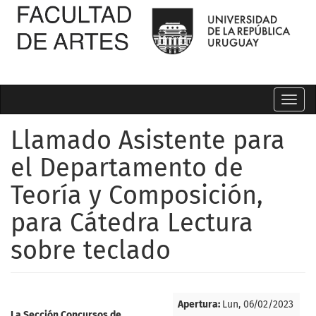
Toggl
navig
Llamado Asistente para
el Departamento de
Teoría y Composición,
para Cátedra Lectura
sobre teclado
Apertura:
Lun, 06/02/2023
La
Sección Concursos de