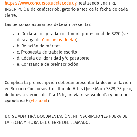
https://www.concursos.udelar.edu.uy
, realizando una PRE
INSCRIPCIÓN de carácter obligatorio antes de la fecha de cada
cierre.
Las personas aspirantes deberán presentar:
a. Declaración jurada con timbre profesional de $220 (se
descarga de
Concursos Udelar
)
b. Relación de méritos
c. Propuesta de trabajo escrito
d. Cédula de identidad y/o pasaporte
e. Constancia de preinscripción
Cumplida la preinscripción deberán presentar la documentación
en Sección Concursos Facultad de Artes (José Martí 3328, 3° piso,
de lunes a viernes de 11 a 15 h., previa reserva de día y hora por
agenda web (
clic aquí
).
NO SE ADMITIRÁ DOCUMENTACIÓN, NI INSCRIPCIONES FUERA DE
LA FECHA Y HORA DEL CIERRE DEL LLAMADO.