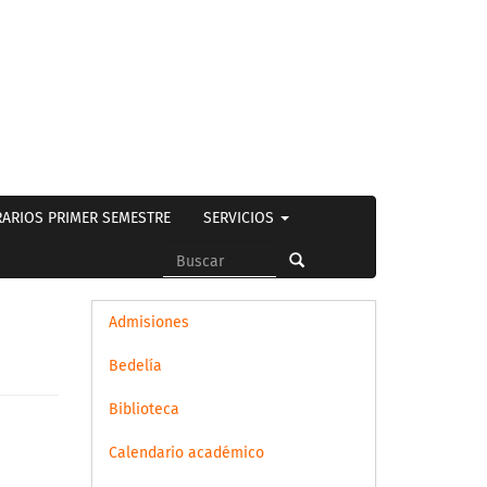
ARIOS PRIMER SEMESTRE
SERVICIOS
Formulario
de
Buscar
búsqueda
Admisiones
Bedelía
Biblioteca
Calendario académico