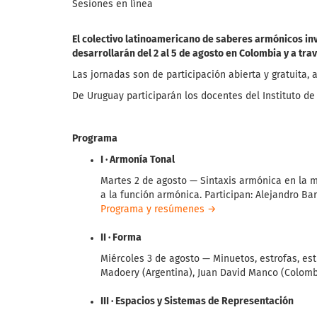
Sesiones en línea
El colectivo latinoamericano de saberes armónicos in
desarrollarán del 2 al 5 de agosto en Colombia y a trav
Las jornadas son de participación abierta y gratuita, 
De Uruguay participarán los docentes del Instituto d
Programa
I · Armonía Tonal
Martes 2 de agosto — Sintaxis armónica en la mú
a la función armónica. Participan: Alejandro Bar
Programa y resúmenes →
II · Forma
Miércoles 3 de agosto — Minuetos, estrofas, estr
Madoery (Argentina), Juan David Manco (Colomb
III · Espacios y Sistemas de Representación