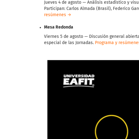
Jueves 4 de agosto — Análisis estadístico y vis
Participan: Carlos Almada (Brasil), Federico Ga
resúmenes →
Mesa Redonda
Viernes 5 de agosto — Discusión general abiert
especial de las Jornadas.
Programa y resúmene