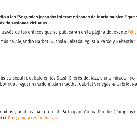
vita a las "Segundas jornadas interamericanas de teoría musical" que 
és de sesiones virtuales.
a través de los enlaces que se publicarán en la página del evento (
cli
e Música Alejandro Barbot, Guzmán Calzada, Agustín Pardo y Sebastián
sica popular, el bajo en los Slash Chords del jazz, y una mirada neo-
bot et al., Agustín Pardo & Alan Plactha, Gabriel Venegas & Gabriel Na
ibillos y análisis macroformal. Participan: Yanina Daniluk (Paraguay),
ia).
Programa y resúmenes →