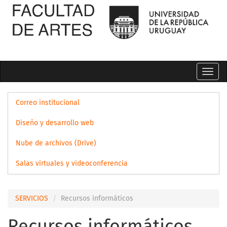
Toggl
navig
Correo institucional
Diseño y desarrollo web
Nube de archivos (Drive)
Salas virtuales y videoconferencia
SERVICIOS
Recursos informáticos