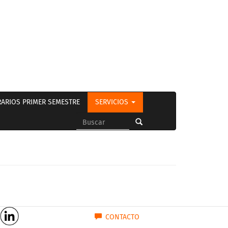
ARIOS PRIMER SEMESTRE
SERVICIOS
Formulario
de
Buscar
búsqueda
CONTACTO