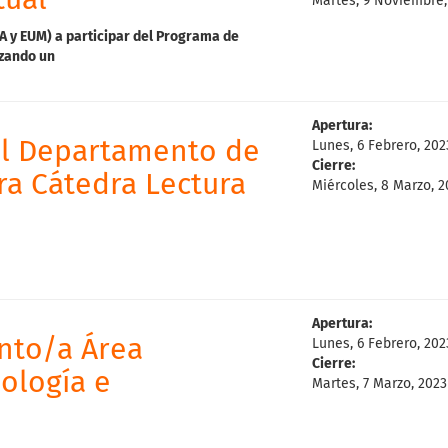
tual
Martes, 9 Noviembre,
A
y
EUM)
a
participar
del
Programa
de
izando
un
Apertura:
el Departamento de
Lunes, 6 Febrero, 202
Cierre:
ra Cátedra Lectura
Miércoles, 8 Marzo, 2
Apertura:
nto/a Área
Lunes, 6 Febrero, 202
Cierre:
dología e
Martes, 7 Marzo, 2023