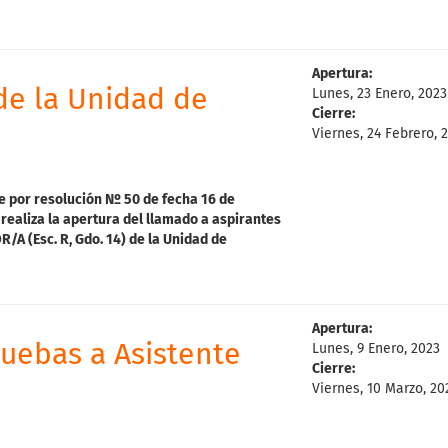
Apertura:
e la Unidad de
Lunes, 23 Enero, 2023
Cierre:
Viernes, 24 Febrero, 
e p
o
r
resolución Nº 50 de fecha 16 de
realiza la apertura del l
lamado a aspirantes
/A (Esc. R, Gdo. 14) de la Unidad de
Apertura:
uebas a Asistente
Lunes, 9 Enero, 2023
Cierre:
Viernes, 10 Marzo, 20