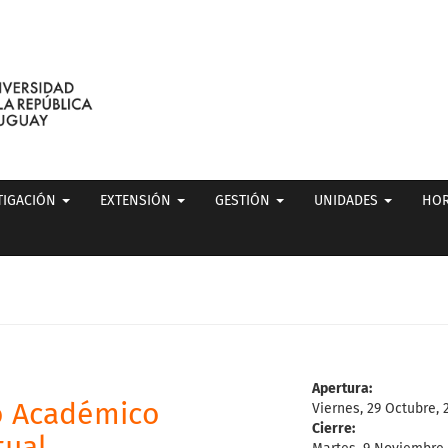
TIGACIÓN
EXTENSIÓN
GESTIÓN
UNIDADES
HOR
Apertura:
o Académico
Viernes, 29 Octubre, 
Cierre: