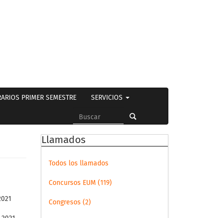
ARIOS PRIMER SEMESTRE
SERVICIOS
Formulario
de
Buscar
Llamados
búsqueda
Todos los llamados
Concursos EUM (119)
2021
Congresos (2)