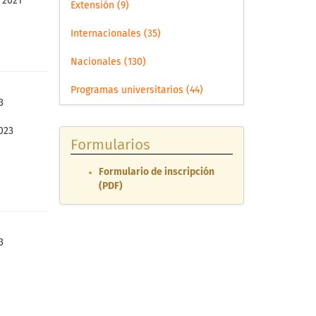
 2021
Extensión (9)
Internacionales (35)
Nacionales (130)
Programas universitarios (44)
3
023
Formularios
Formulario de inscripción
(PDF)
3