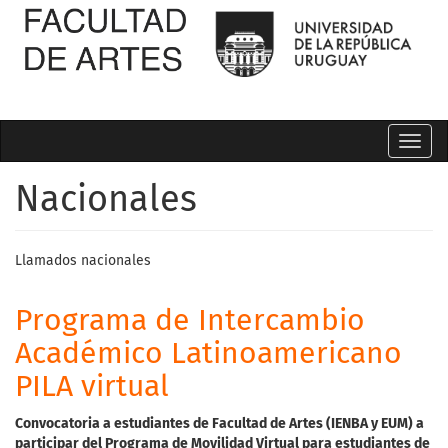
Toggl
navig
Nacionales
Llamados nacionales
Programa de Intercambio
Académico Latinoamericano
PILA virtual
Convocatoria a estudiantes de Facultad de Artes
(
IENBA
y
EUM)
a
participar
del
Programa
de
Movilidad
Virtual
para
estudiantes
de