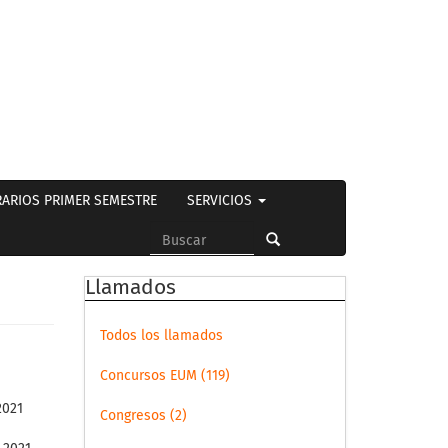
ARIOS PRIMER SEMESTRE
SERVICIOS
Formulario
de
Buscar
Llamados
búsqueda
Todos los llamados
Concursos EUM (119)
2021
Congresos (2)