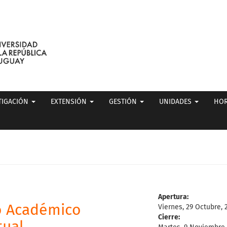
TIGACIÓN
EXTENSIÓN
GESTIÓN
UNIDADES
HOR
Apertura:
o Académico
Viernes, 29 Octubre, 
Cierre: