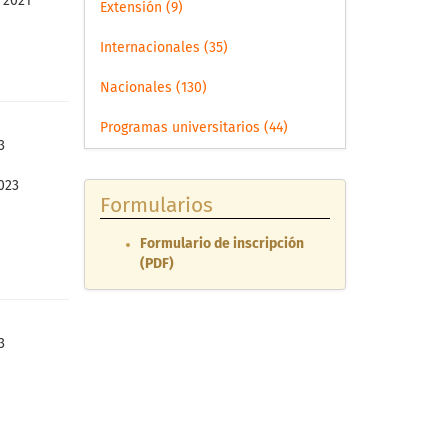
 2021
Extensión (9)
Internacionales (35)
Nacionales (130)
Programas universitarios (44)
3
023
Formularios
Formulario de inscripción
(PDF)
3