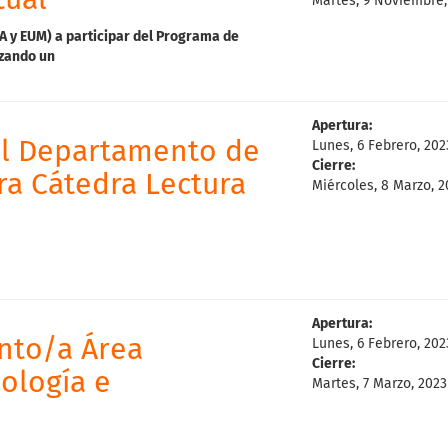
tual
Martes, 9 Noviembre,
A
y
EUM)
a
participar
del
Programa
de
izando
un
Apertura:
el Departamento de
Lunes, 6 Febrero, 202
Cierre:
ra Cátedra Lectura
Miércoles, 8 Marzo, 2
Apertura:
nto/a Área
Lunes, 6 Febrero, 202
Cierre:
dología e
Martes, 7 Marzo, 2023