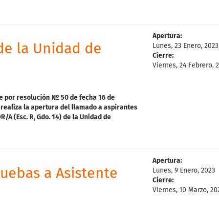
Apertura:
e la Unidad de
Lunes, 23 Enero, 2023
Cierre:
Viernes, 24 Febrero, 
e p
o
r
resolución Nº 50 de fecha 16 de
realiza la apertura del l
lamado a aspirantes
/A (Esc. R, Gdo. 14) de la Unidad de
Apertura:
uebas a Asistente
Lunes, 9 Enero, 2023
Cierre:
Viernes, 10 Marzo, 20