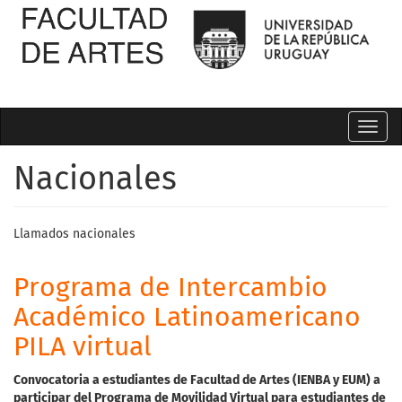
Toggl
navig
Nacionales
Llamados nacionales
Programa de Intercambio
Académico Latinoamericano
PILA virtual
Convocatoria a estudiantes de Facultad de Artes
(
IENBA
y
EUM)
a
participar
del
Programa
de
Movilidad
Virtual
para
estudiantes
de