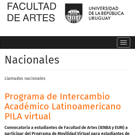
Toggl
navig
Nacionales
Llamados nacionales
Programa de Intercambio
Académico Latinoamericano
PILA virtual
Convocatoria a estudiantes de Facultad de Artes
(
IENBA
y
EUM)
a
participar
del
Programa
de
Movilidad
Virtual
para
estudiantes
de