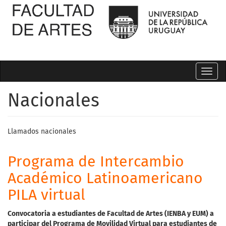
Toggl
navig
Nacionales
Llamados nacionales
Programa de Intercambio
Académico Latinoamericano
PILA virtual
Convocatoria a estudiantes de Facultad de Artes
(
IENBA
y
EUM)
a
participar
del
Programa
de
Movilidad
Virtual
para
estudiantes
de