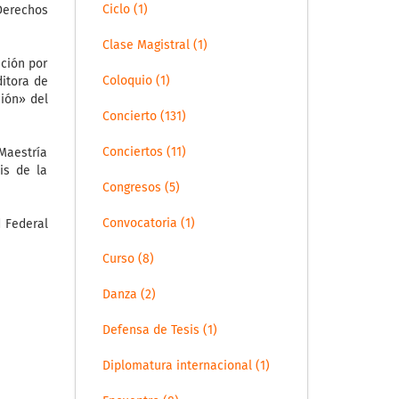
Ciclo (1)
Derechos
Clase Magistral (1)
ación por
Coloquio (1)
ditora de
ión» del
Concierto (131)
Conciertos (11)
 Maestría
is de la
Congresos (5)
Convocatoria (1)
d Federal
Curso (8)
Danza (2)
Defensa de Tesis (1)
Diplomatura internacional (1)