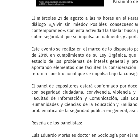
Paraninfo de
El miércoles 21 de agosto a las 19 horas en el Para
diálogo «¿Vivir sin miedo? Posibles consecuenc
contemporáneo». Con esta actividad la Udelar busca 
sobre seguridad que se impulsa actualmente, y aport
Este evento se realiza en el marco de lo dispuesto po
de 2019, en cumplimiento de su Ley Orgánica, que e
estudio de los problemas de interés general y pr
aportando elementos que faciliten la consideración 
reforma constitucional que se impulsa bajo la consign
El panel de expositores estará conformado por doce
con seguridad ciudadana, convivencia, violencia y
Facultad de Información y Comunicación, Luis Edu
Humanidades y Ciencias de la Educación y Emiliano 
problemática de la seguridad pública en general, así 
Reseña de los panelistas:
Luis Eduardo Morás es doctor en Sociología por el Ins