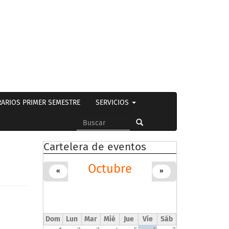
ARIOS PRIMER SEMESTRE
SERVICIOS
Formulario
de
Buscar
Cartelera de eventos
búsqueda
Octubre
«
»
Dom
Lun
Mar
Mié
Jue
Vie
Sáb