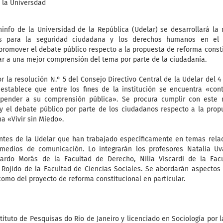
 la Universdad
ninfo de la Universidad de la República (Udelar) se desarrollará la
ias para la seguridad ciudadana y los derechos humanos en el
promover el debate público respecto a la propuesta de reforma const
ar a una mejor comprensión del tema por parte de la ciudadanía.
r la resolución N.° 5 del Consejo Directivo Central de la Udelar del 4
stablece que entre los fines de la institución se encuentra «contr
opender a su comprensión pública». Se procura cumplir con este
y el debate público por parte de los ciudadanos respecto a la prop
a «Vivir sin Miedo».
ntes de la Udelar que han trabajado específicamente en temas rela
 medios de comunicación. Lo integrarán los profesores Natalia Uv
ardo Morás de la Facultad de Derecho, Nilia Viscardi de la Fac
Rojido de la Facultad de Ciencias Sociales. Se abordarán aspectos 
como del proyecto de reforma constitucional en particular.
tituto de Pesquisas do Rio de Janeiro y licenciado en Sociología por l