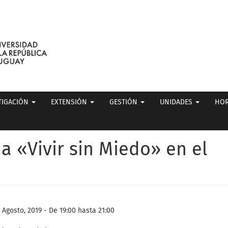
TIGACIÓN
EXTENSIÓN
GESTIÓN
UNIDADES
HOR
a «Vivir sin Miedo» en el
1 Agosto, 2019 -
De
19:00
hasta
21:00