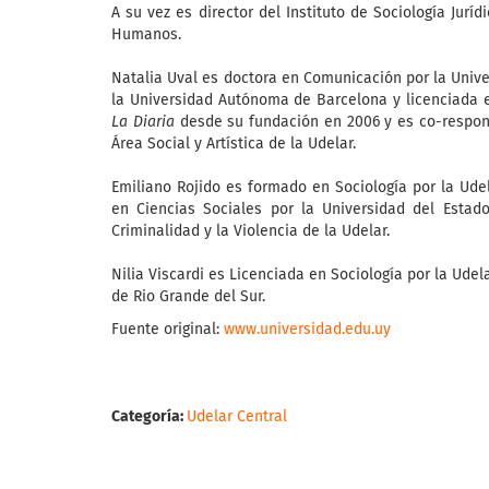
A su vez es director del Instituto de Sociología Ju
Humanos.
Natalia Uval es doctora en Comunicación por la Unive
la Universidad Autónoma de Barcelona y licenciada e
La Diaria
desde su fundación en 2006 y es co-respons
Área Social y Artística de la Udelar.
Emiliano Rojido es formado en Sociología por la Udel
en Ciencias Sociales por la Universidad del Estad
Criminalidad y la Violencia de la Udelar.
Nilia Viscardi es Licenciada en Sociología por la Ude
de Rio Grande del Sur.
Fuente original:
www.universidad.edu.uy
Categoría:
Udelar Central