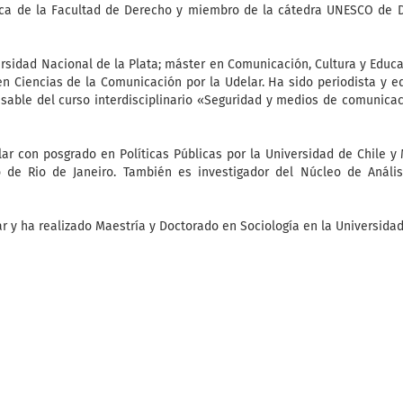
rídica de la Facultad de Derecho y miembro de la cátedra UNESCO de 
rsidad Nacional de la Plata; máster en Comunicación, Cultura y Educ
n Ciencias de la Comunicación por la Udelar. Ha sido periodista y e
able del curso interdisciplinario «Seguridad y medios de comunicac
ar con posgrado en Políticas Públicas por la Universidad de Chile y
o de Rio de Janeiro. También es investigador del Núcleo de Anális
lar y ha realizado Maestría y Doctorado en Sociología en la Universida