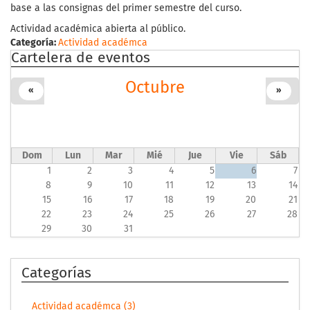
base a las consignas del primer semestre del curso.
Actividad académica abierta al público.
Categoría:
Actividad académca
Cartelera de eventos
Octubre
«
»
Dom
Lun
Mar
Mié
Jue
Vie
Sáb
1
2
3
4
5
6
7
8
9
10
11
12
13
14
15
16
17
18
19
20
21
22
23
24
25
26
27
28
29
30
31
Categorías
Actividad académca (3)