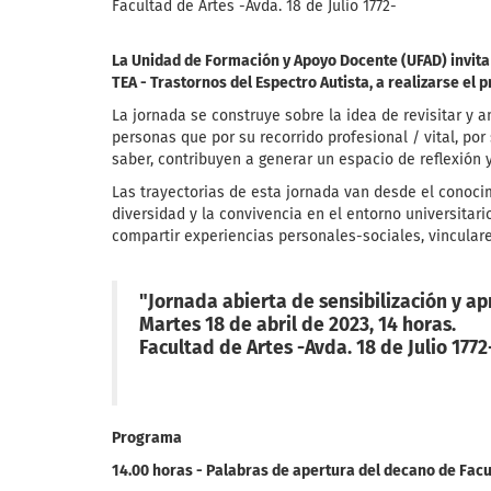
Facultad de Artes -Avda. 18 de Julio 1772-
La Unidad de Formación y Apoyo Docente (UFAD) invita 
TEA - Trastornos del Espectro Autista, a realizarse el p
La jornada se construye sobre la idea de revisitar y 
personas que por su recorrido profesional / vital, po
saber, contribuyen a generar un espacio de reflexión 
Las trayectorias de esta jornada van desde el conoci
diversidad y la convivencia en el entorno universita
compartir experiencias personales-sociales, vincular
"Jornada abierta de sensibilización y ap
Martes 18 de abril de 2023, 14 horas.
Facultad de Artes -Avda. 18 de Julio 1772
Programa
14.00 horas - Palabras de apertura del decano de Facu