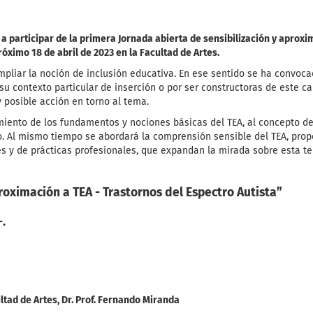
a participar de la primera Jornada abierta de sensibilización y aproxi
róximo 18 de abril de 2023 en la Facultad de Artes.
ampliar la noción de inclusión educativa. En ese sentido se ha convoc
r su contexto particular de inserción o por ser constructoras de este 
y posible acción en torno al tema.
miento de los fundamentos y nociones básicas del TEA, al concepto d
rio. Al mismo tiempo se abordará la comprensión sensible del TEA, pro
es y de prácticas profesionales, que expandan la mirada sobre esta t
roximación a TEA - Trastornos del Espectro Autista”
-.
ltad de Artes, Dr. Prof. Fernando Miranda