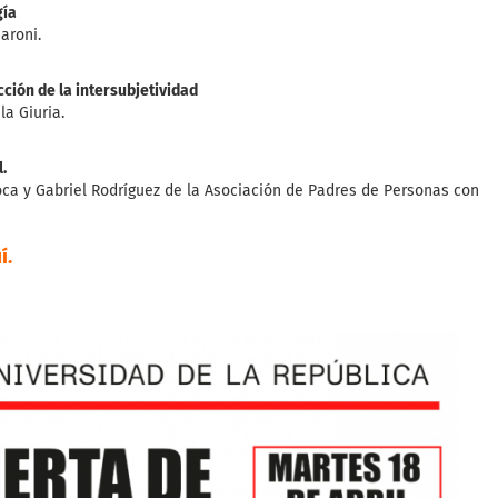
gía
aroni.
cción de la intersubjetividad
la Giuria.
.
Roca y Gabriel Rodríguez de la Asociación de Padres de Personas con
í.