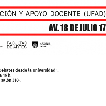
Debates desde la Universidad".
a 16 h.
 salón 318-.