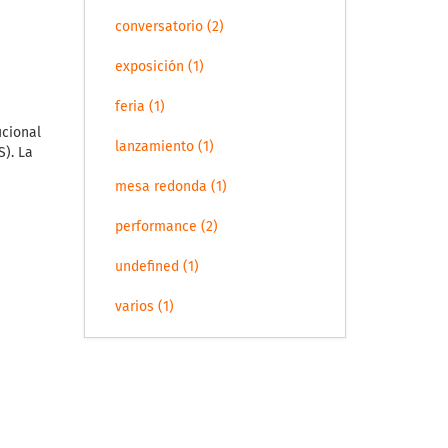
conversatorio (2)
exposición (1)
feria (1)
ucional
lanzamiento (1)
S). La
mesa redonda (1)
performance (2)
undefined (1)
varios (1)