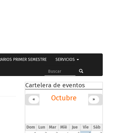
ARIOS PRIMER SEMESTRE
SERVICIOS
Formulario
de
Buscar
Cartelera de eventos
búsqueda
Octubre
«
»
Dom
Lun
Mar
Mié
Jue
Vie
Sáb