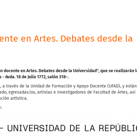
ente en Artes. Debates desde la
n docente en Artes. Debates desde la Universidad", que se realizarán l
- Avda. 18 de Julio 1772, salón 318-.
s, a través de la Unidad de Formación y Apoyo Docente (UFAD), y están
ado, egresadas/os, artistas e investigadores de Facultad de Artes, as
ión artística.
e: