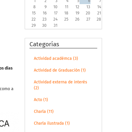
1
2
3
4
5
6
7
8
9
10
11
12
13
14
15
16
17
18
19
20
21
22
23
24
25
26
27
28
29
30
31
Categorías
Actividad académca (3)
os días
Actividad de Graduación (1)
Actividad externa de interés
(2)
í como a
Acto (1)
Charla (11)
Charla ilustrada (1)