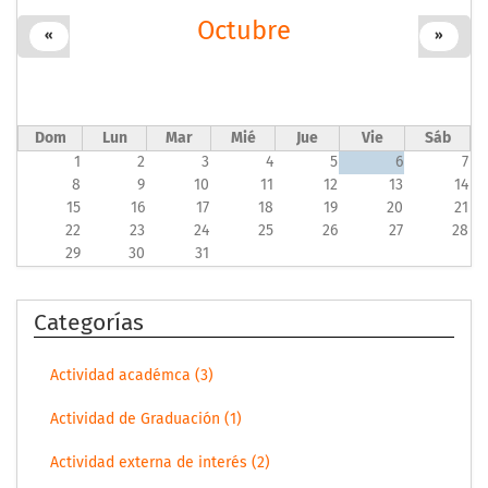
Octubre
«
»
Dom
Lun
Mar
Mié
Jue
Vie
Sáb
1
2
3
4
5
6
7
8
9
10
11
12
13
14
15
16
17
18
19
20
21
22
23
24
25
26
27
28
29
30
31
Categorías
Actividad académca (3)
Actividad de Graduación (1)
Actividad externa de interés (2)