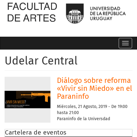
Toggl
navig
Udelar Central
Diálogo sobre reforma
«Vivir sin Miedo» en el
Paraninfo
Miércoles, 21 Agosto, 2019 -
De
19:00
hasta
21:00
Paraninfo de la Universdad
Cartelera de eventos